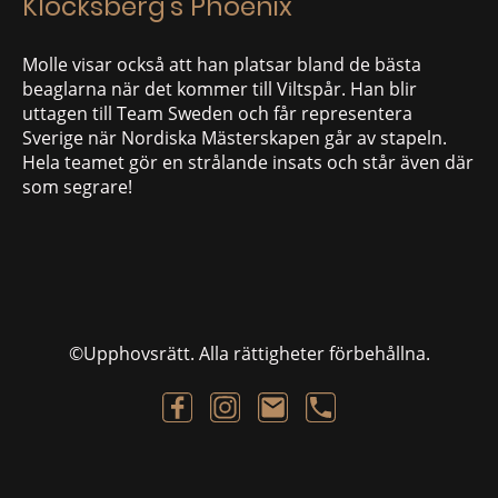
Klocksberg's Phoenix
Molle visar också att han platsar bland de bästa
beaglarna när det kommer till Viltspår. Han blir
uttagen till Team Sweden och får representera
Sverige när Nordiska Mästerskapen går av stapeln.
Hela teamet gör en strålande insats och står även där
som segrare!
©Upphovsrätt. Alla rättigheter förbehållna.