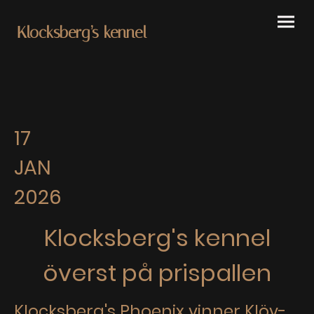
Klocksberg’s kennel
17
JAN
2026
Klocksberg's kennel
överst på prispallen
Klocksberg's Phoenix vinner Klöv-