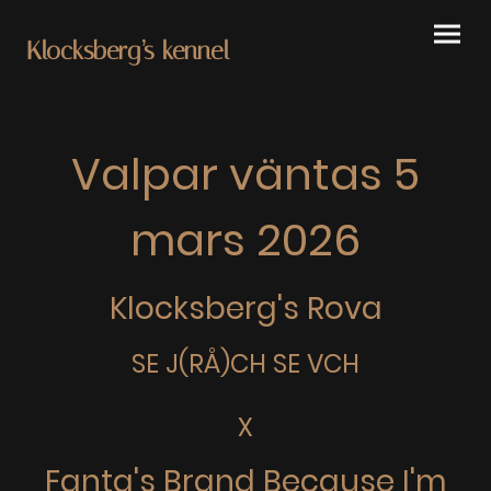
Klocksberg’s kennel
Valpar väntas 5
mars 2026
Klocksberg's Rova
SE J(RÅ)CH SE VCH
X
Fanta's Brand Because I'm