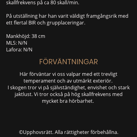
skallfrekvens på ca 80 skall/min.
På utställning har han varit väldigt framgångsrik med
ett flertal BIR och grupplaceringar.
Mankhöjd: 38 cm
MLS: N/N
Lafora: N/N
FÖRVÄNTNINGAR
Här förväntar vi oss valpar med ett trevligt
temperament och av utmärkt exteriör.
I skogen tror vi på självständighet, envishet och stark
jaktlust. Vi tror också på hög skallfrekvens med
mycket bra hörbarhet.
©Upphovsrätt. Alla rättigheter förbehållna.