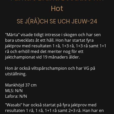
Hot
SE J(RÅ)CH SE UCH JEUW-24
"Märta" visade tidigt intresse i skogen och har sen
bara utvecklats åt ett håll. Hon har startat fyra
jaktprov med resultaten 1 rå, 1+3 rå, 1+3 rå samt 1+1
rå och erhöll med det meriter nog för ett
jaktchampionat vid 19 månaders ålder.
Hon är också viltspårschampion och har VG på
utställning.
Mankhöjd 37 cm
MLS: N/N
Lafora: N/N
"Wasabi" har också startat på fyra jaktprov med
resultaten 1 rå, 1 rå, 1+1 rå samt 2+3 rå. Han har en